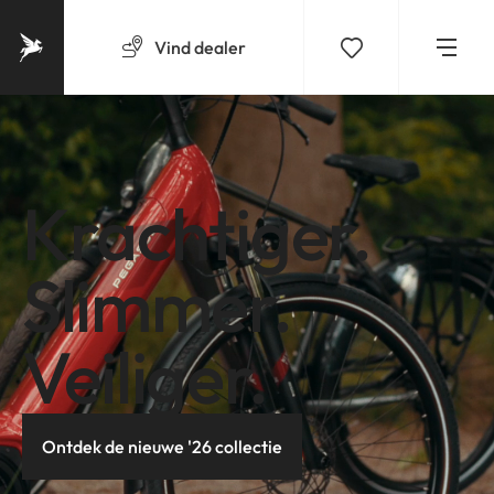
Vind
dealer
Krachtiger.
Slimmer.
Veiliger.
Ontdek de nieuwe '26 collectie