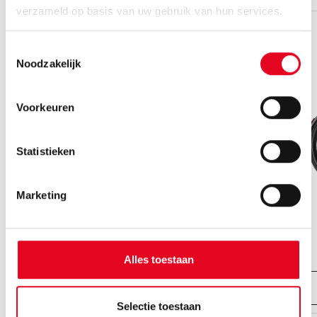
verzameld op basis van uw gebruik van hun services.
Toestemmingsselectie
Noodzakelijk
Voorkeuren
Statistieken
Marketing
Ravenna EVO 8F Belt
vanaf € 3499.00,-
Alles toestaan
Bekijk fiets
Selectie toestaan