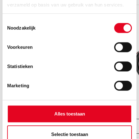
verzameld op basis van uw gebruik van hun services.
Toestemmingsselectie
Noodzakelijk
Voorkeuren
Statistieken
Marketing
Ravenna EVO 8F Belt
vanaf € 3499.00,-
Alles toestaan
Bekijk fiets
Selectie toestaan