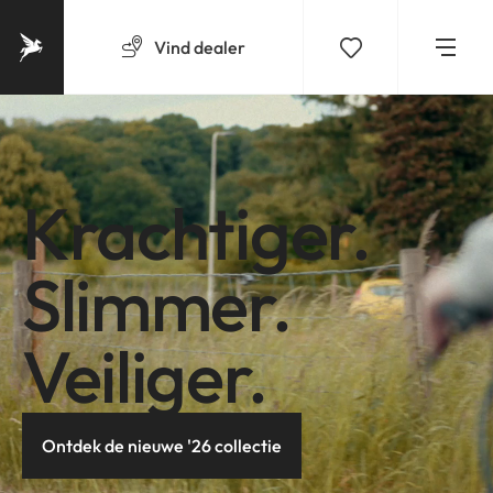
Vind
dealer
Krachtiger.
Slimmer.
Veiliger.
Ontdek de nieuwe '26 collectie