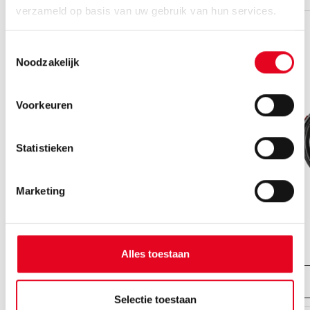
verzameld op basis van uw gebruik van hun services.
Toestemmingsselectie
Noodzakelijk
Voorkeuren
Statistieken
Marketing
Ravenna EVO 8F Belt
vanaf € 3499.00,-
Alles toestaan
Bekijk fiets
Selectie toestaan