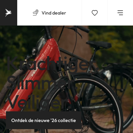
Vind
dealer
Krachtiger.
Slimmer.
Veiliger.
Ontdek de nieuwe '26 collectie