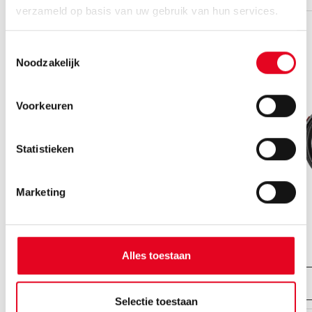
verzameld op basis van uw gebruik van hun services.
Toestemmingsselectie
Noodzakelijk
Voorkeuren
Statistieken
Marketing
Ravenna EVO 8F Belt
vanaf € 3499.00,-
Alles toestaan
Bekijk fiets
Selectie toestaan