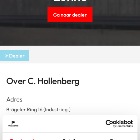
Ga naar dealer
Dealer
Over C. Hollenberg
Adres
Brägeler Ring 16 (Industrieg.)
Lohne
Route plannen
Openingstijden