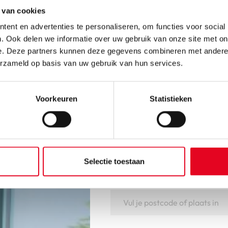
 van cookies
ent en advertenties te personaliseren, om functies voor social
. Ook delen we informatie over uw gebruik van onze site met on
e. Deze partners kunnen deze gegevens combineren met andere i
erzameld op basis van uw gebruik van hun services.
Voorkeuren
Statistieken
Ervaar onze fie
Ben je geïnteresseerd in een 
Selectie toestaan
maken? Kom gezellig bij ons 