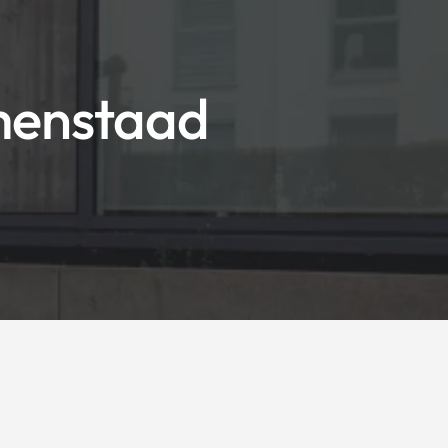
menstaad