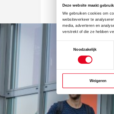
Deze website maakt gebruik
We gebruiken cookies om cont
websiteverkeer te analyseren
media, adverteren en analys
verstrekt of die ze hebben v
Toestemmingsselectie
Noodzakelijk
Weigeren