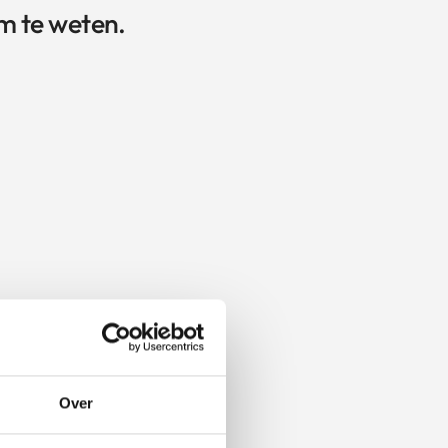
m te weten.
Over