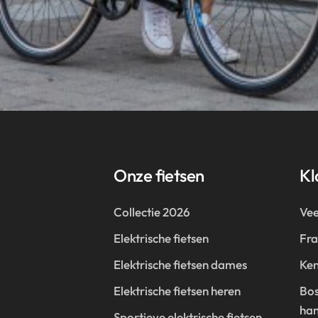
Onze fietsen
Kl
Collectie 2026
Vee
Elektrische fietsen
Fr
Elektrische fietsen dames
Ken
Elektrische fietsen heren
Bos
han
Sportieve elektrische fietsen