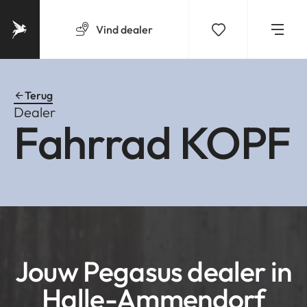
Vind
dealer
Terug
Dealer
Fahrrad KOPF
Jouw Pegasus dealer in
Halle-Ammendorf