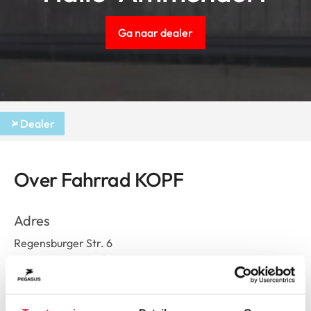
Ga naar dealer
Dealer
Over Fahrrad KOPF
Adres
Regensburger Str. 6
Halle-Ammendorf
Route plannen
Openingstijden