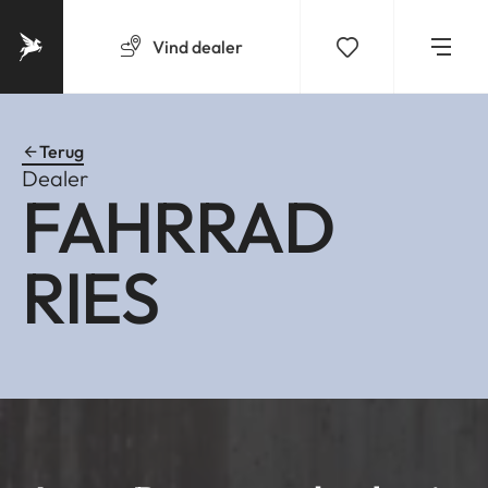
Vind
dealer
Terug
Dealer
FAHRRAD
RIES