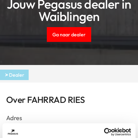
Jouw Pegasus dealer in
Waiblingen
Ga naar dealer
Dealer
Over FAHRRAD RIES
Adres
Lange Str. 50
Waiblingen