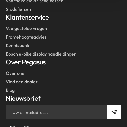
Sportieve elektrische fietsen
Stadsfietsen
Klantenservice
Veelgestelde vragen
Framehoogteadvies
Kennisbank
Bosch e-bike display handleidingen
Over Pegasus
Over ons
Vind een dealer
Blog
Nieuwsbrief