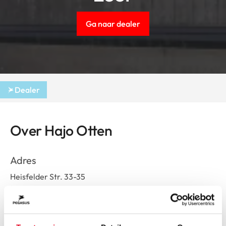
Ga naar dealer
Dealer
Over Hajo Otten
Adres
Heisfelder Str. 33-35
Leer
Route plannen
Openingstijden