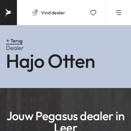
Vind
dealer
Terug
Dealer
Hajo Otten
Jouw Pegasus dealer in
Leer