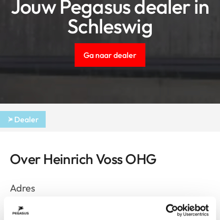
Jouw Pegasus dealer in
Schleswig
Ga naar dealer
Dealer
Over Heinrich Voss OHG
Adres
Friedrichstr. 50
Schleswig