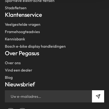
Sportieve elektrische fietsen
Stadsfietsen
Klantenservice
Veelgestelde vragen
Framehoogteadvies
Kennisbank
Bosch e-bike display handleidingen
Over Pegasus
Over ons
Vind een dealer
Blog
Nieuwsbrief