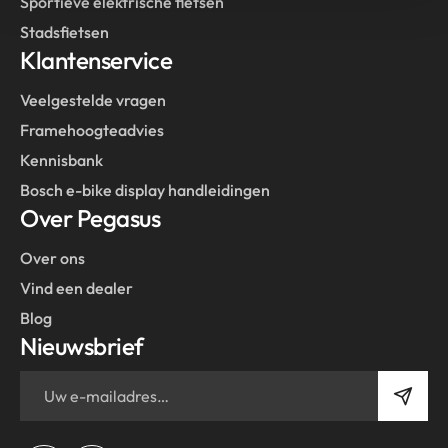
Sportieve elektrische fietsen
Stadsfietsen
Klantenservice
Veelgestelde vragen
Framehoogteadvies
Kennisbank
Bosch e-bike display handleidingen
Over Pegasus
Over ons
Vind een dealer
Blog
Nieuwsbrief