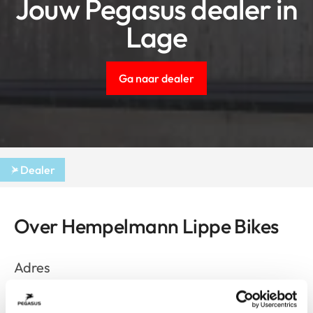
Jouw Pegasus dealer in
Lage
Ga naar dealer
Dealer
Over Hempelmann Lippe Bikes
Adres
Detmolder Str. 27
Lage