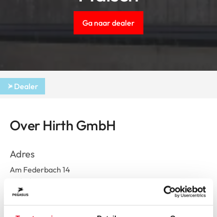
Ga naar dealer
Dealer
Over Hirth GmbH
Adres
Am Federbach 14
Malsch
Route plannen
Openingstijden