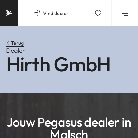
Vind
dealer
Terug
Dealer
Hirth GmbH
Jouw Pegasus dealer in
Malsch