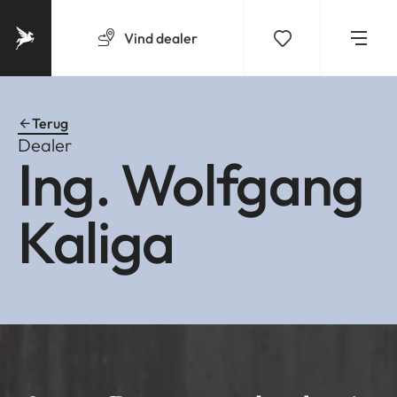
Vind
dealer
Terug
Dealer
Ing. Wolfgang
Kaliga