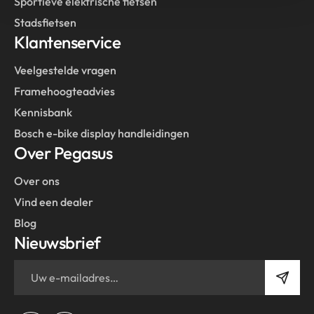
Sportieve elektrische fietsen
Stadsfietsen
Klantenservice
Veelgestelde vragen
Framehoogteadvies
Kennisbank
Bosch e-bike display handleidingen
Over Pegasus
Over ons
Vind een dealer
Blog
Nieuwsbrief