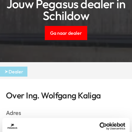
Jouw Pegasus dealer in
Schildow
Ga naar dealer
Dealer
Over Ing. Wolfgang Kaliga
Adres
Hauptstr. 17
Schildow