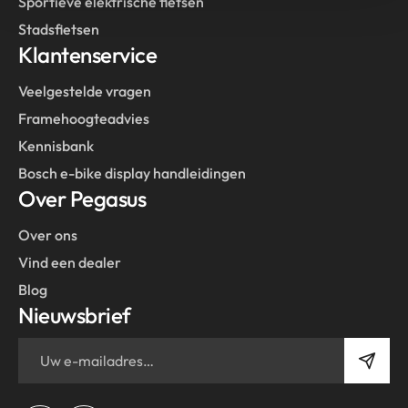
Sportieve elektrische fietsen
Stadsfietsen
Klantenservice
Veelgestelde vragen
Framehoogteadvies
Kennisbank
Bosch e-bike display handleidingen
Over Pegasus
Over ons
Vind een dealer
Blog
Nieuwsbrief