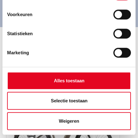
Route plannen
Voorkeuren
Statistieken
Marketing
Deze Pegasus fietsen
verkopen wij
Alles toestaan
Selectie toestaan
Weigeren