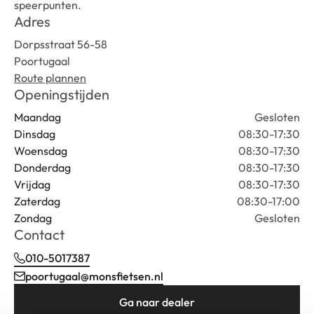
speerpunten.
Adres
Dorpsstraat 56-58
Poortugaal
Route plannen
Openingstijden
Maandag
Gesloten
Dinsdag
08:30-17:30
Woensdag
08:30-17:30
Donderdag
08:30-17:30
Vrijdag
08:30-17:30
Zaterdag
08:30-17:00
Zondag
Gesloten
Contact
010-5017387
poortugaal@monsfietsen.nl
Ga naar dealer