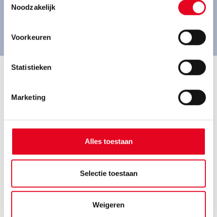
Noodzakelijk
Route plannen
Voorkeuren
Statistieken
Deze Pegasus fietsen
Marketing
verkopen wij
Alles toestaan
Selectie toestaan
Weigeren