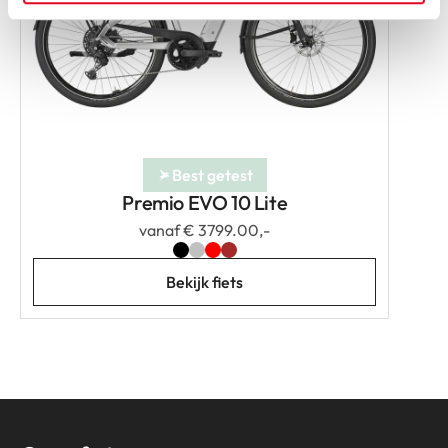
Best getest
Premio EVO 10 Lite
vanaf € 3799.00,-
Bekijk fiets