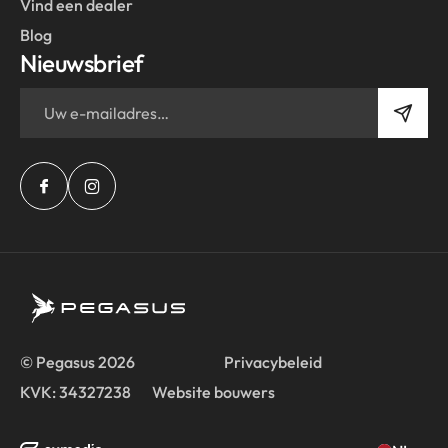
Vind een dealer
Blog
Nieuwsbrief
© Pegasus 2026
Privacybeleid
KVK: 34327238
Website bouwers