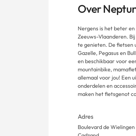
Over Neptun
Nergens is het beter en 
Zeeuws-Vlaanderen. Bij o
te genieten. De fietsen 
Gazelle, Pegasus en Bull
en beschikbaar voor een 
mountainbike, mamafiet
allemaal voor jou! Een 
onderdelen en accessoir
maken het fietsgenot 
Adres
Boulevard de Wielingen
Cadzand