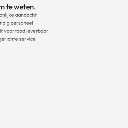
m te weten.
onlijke aandacht
ndig personeel
uit voorraad leverbaar
gerichte service