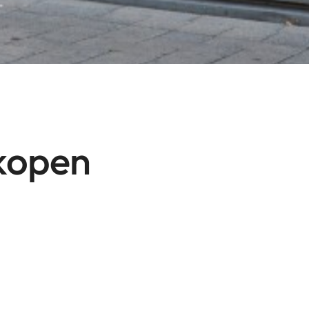
rkopen