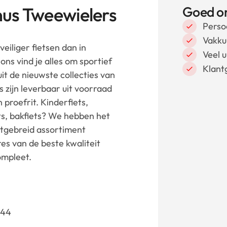
us Tweewielers
Goed o
Perso
Vakku
veiliger fietsen dan in
Veel 
ns vind je alles om sportief
Klant
uit de nieuwste collecties van
s zijn leverbaar uit voorraad
proefrit. Kinderfiets,
s, bakfiets? We hebben het
uitgebreid assortiment
es van de beste kwaliteit
compleet.
 44