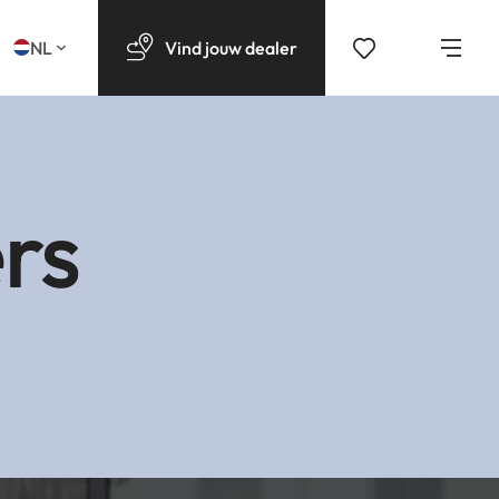
NL
Vind
jouw
dealer
rs