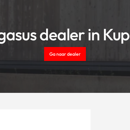
gasus dealer in Ku
Ga naar dealer