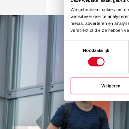
Deze website maakt gebruik
We gebruiken cookies om cont
websiteverkeer te analyseren
media, adverteren en analys
verstrekt of die ze hebben v
Toestemmingsselectie
Noodzakelijk
Weigeren