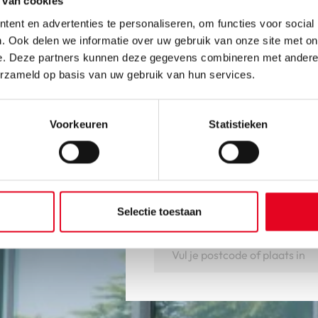
 van cookies
ent en advertenties te personaliseren, om functies voor social
. Ook delen we informatie over uw gebruik van onze site met on
e. Deze partners kunnen deze gegevens combineren met andere i
erzameld op basis van uw gebruik van hun services.
Voorkeuren
Statistieken
Ervaar onze fie
Ben je geïnteresseerd in een 
maken? Kom gezellig bij ons 
Selectie toestaan