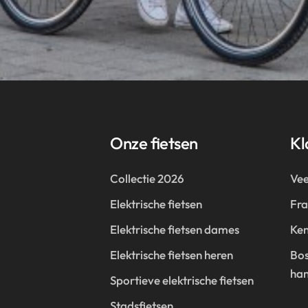
Onze fietsen
Kl
Collectie 2026
Vee
Elektrische fietsen
Fr
Elektrische fietsen dames
Ken
Elektrische fietsen heren
Bos
han
Sportieve elektrische fietsen
Stadsfietsen