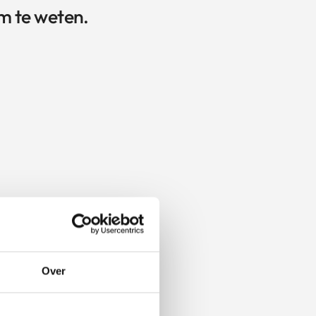
m te weten.
Over