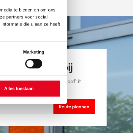
 media te bieden en om ons
ze partners voor social
nformatie die u aan ze heeft
Marketing
tsen van dichtbij
Pegasus fiets en wil je een proefrit
langs.
Alles toestaan
Route plannen