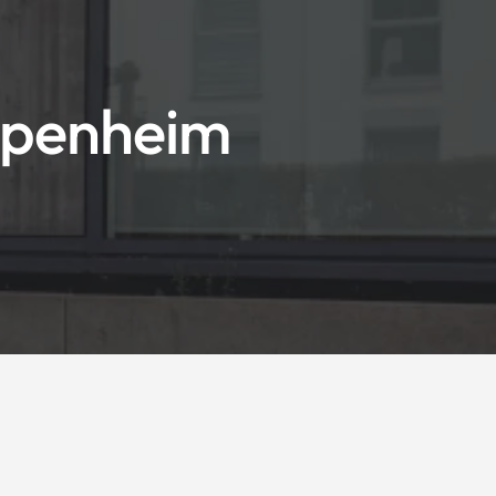
ppenheim