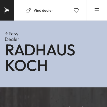
Vind
dealer
Terug
Dealer
RADHAUS
KOCH