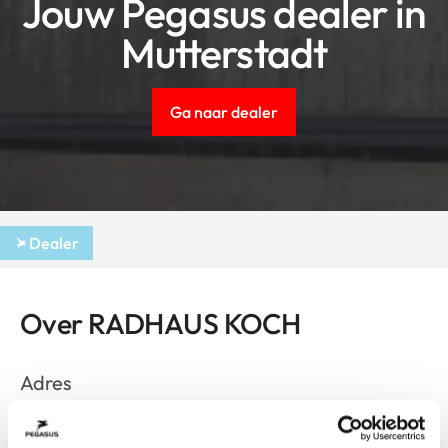
Jouw Pegasus dealer in
Mutterstadt
Ga naar dealer
Dealer
Over RADHAUS KOCH
Adres
Im Vorderkehr 12
Mutterstadt