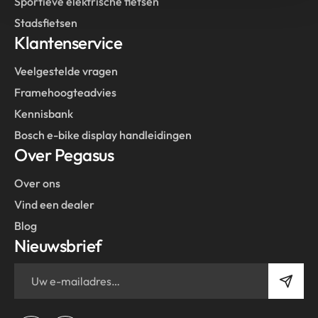
Sportieve elektrische fietsen
Stadsfietsen
Klantenservice
Veelgestelde vragen
Framehoogteadvies
Kennisbank
Bosch e-bike display handleidingen
Over Pegasus
Over ons
Vind een dealer
Blog
Nieuwsbrief