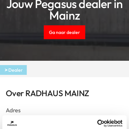
Jouw Pegasus dealer in
Mainz
Ga naar dealer
Dealer
Over RADHAUS MAINZ
Adres
Holzhofstr. 11
Mainz