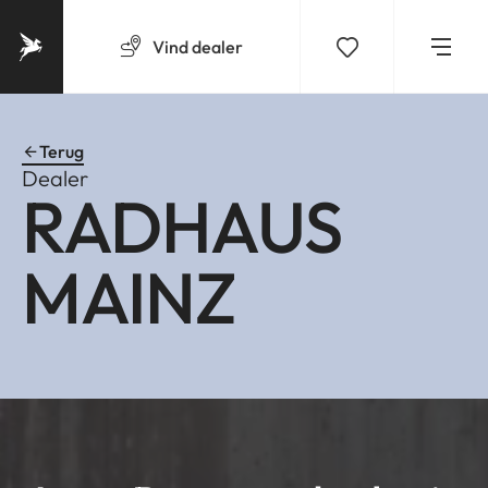
Vind
dealer
Terug
Dealer
RADHAUS
MAINZ