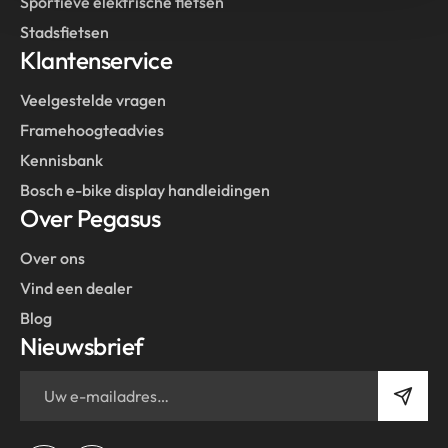
Sportieve elektrische fietsen
Stadsfietsen
Klantenservice
Veelgestelde vragen
Framehoogteadvies
Kennisbank
Bosch e-bike display handleidingen
Over Pegasus
Over ons
Vind een dealer
Blog
Nieuwsbrief