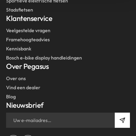
Sportieve elektrische fietsen
Stadsfietsen
Klantenservice
Veelgestelde vragen
Framehoogteadvies
Kennisbank
Bosch e-bike display handleidingen
Over Pegasus
Over ons
Vind een dealer
Blog
Nieuwsbrief