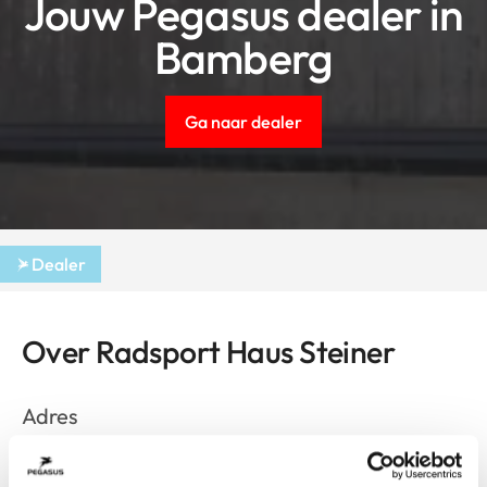
Jouw Pegasus dealer in
Bamberg
Ga naar dealer
Dealer
Over Radsport Haus Steiner
Adres
Nürnberger Straße 151
Bamberg