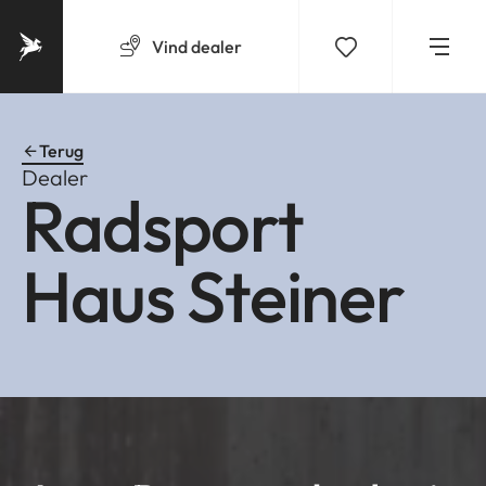
Vind
dealer
Terug
Dealer
Radsport
Haus Steiner