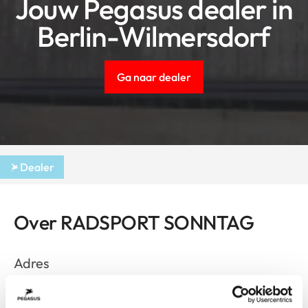
Jouw Pegasus dealer in
Berlin-Wilmersdorf
Ga naar dealer
Dealer
Over RADSPORT SONNTAG
Adres
Uhlandstraße 98-99
Berlin-Wilmersdorf