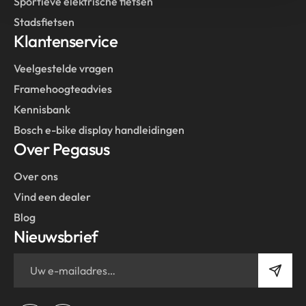
Sportieve elektrische fietsen
Stadsfietsen
Klantenservice
Veelgestelde vragen
Framehoogteadvies
Kennisbank
Bosch e-bike display handleidingen
Over Pegasus
Over ons
Vind een dealer
Blog
Nieuwsbrief