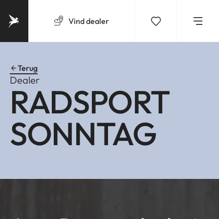
Vind
dealer
Terug
Dealer
RADSPORT
SONNTAG