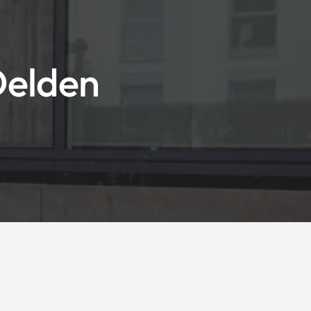
Delden