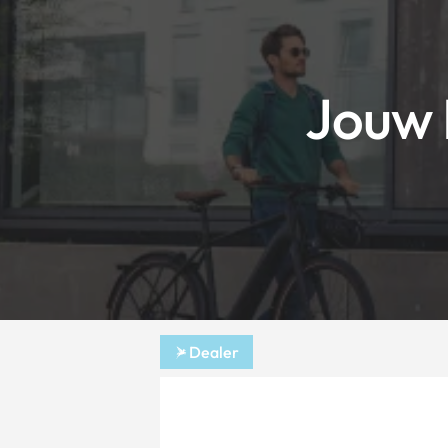
Jouw 
Dealer