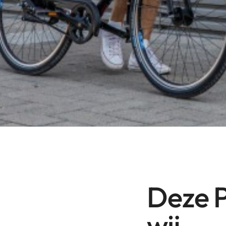
Deze P
wij