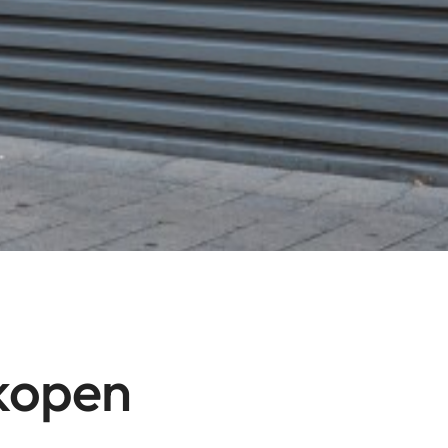
rkopen