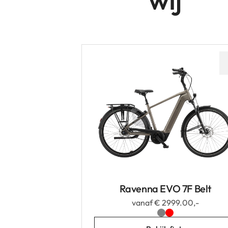
Ravenna EVO 7F Belt
vanaf € 2999.00,-