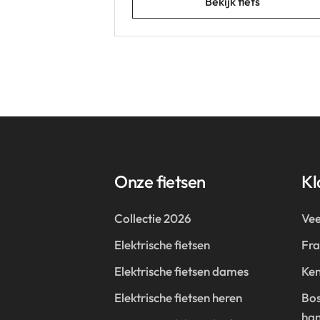
Bekijk fiets
Onze fietsen
Kl
Collectie 2026
Vee
Elektrische fietsen
Fr
Elektrische fietsen dames
Ken
Elektrische fietsen heren
Bos
han