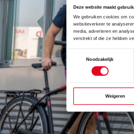
Deze website maakt gebruik
We gebruiken cookies om cont
websiteverkeer te analyseren
media, adverteren en analys
verstrekt of die ze hebben v
Toestemmingsselectie
Noodzakelijk
Weigeren