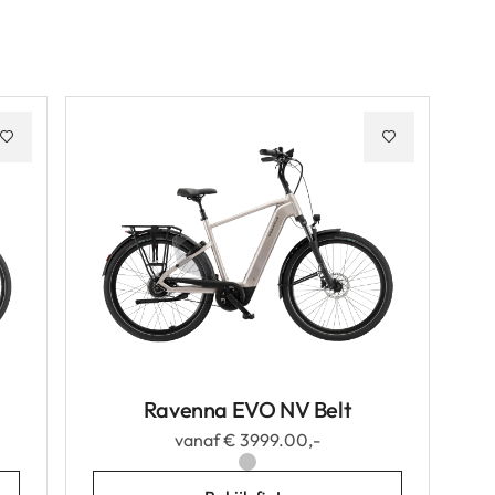
Ravenna EVO NV Belt
vanaf € 3999.00,-