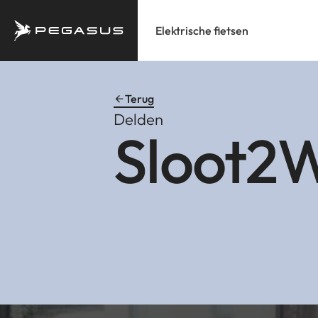
Elektrische fietsen
Terug
Delden
Sloot2W