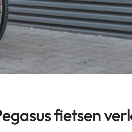
egasus fietsen ve