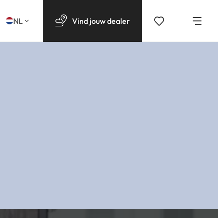
NL
Vind
jouw
dealer