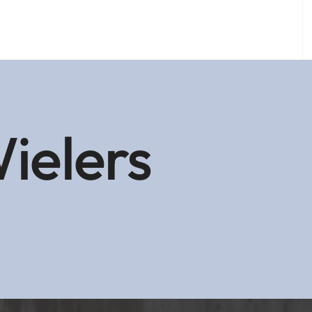
ielers