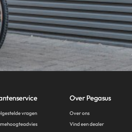
antenservice
Over Pegasus
lgestelde vragen
Over ons
amehoogteadvies
Vind een dealer