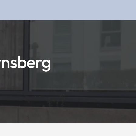
rnsberg