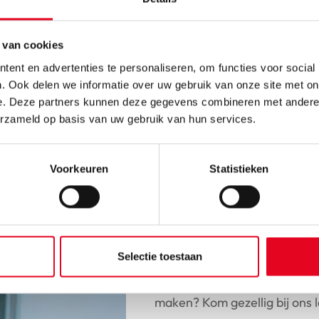
 van cookies
aar dealer
ent en advertenties te personaliseren, om functies voor social
. Ook delen we informatie over uw gebruik van onze site met on
e. Deze partners kunnen deze gegevens combineren met andere i
erzameld op basis van uw gebruik van hun services.
Voorkeuren
Statistieken
Ervaar onze fie
Selectie toestaan
Ben je geïnteresseerd in een 
maken? Kom gezellig bij ons 