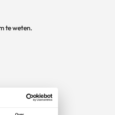
m te weten.
Over