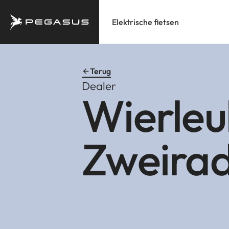
Elektrische fietsen
Terug
Dealer
Wierleu
Zweira