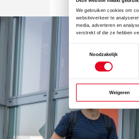
Deze website maakt gebruik
We gebruiken cookies om cont
websiteverkeer te analyseren
media, adverteren en analys
verstrekt of die ze hebben v
Toestemmingsselectie
Noodzakelijk
Weigeren