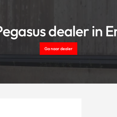
egasus dealer in E
Ga naar dealer