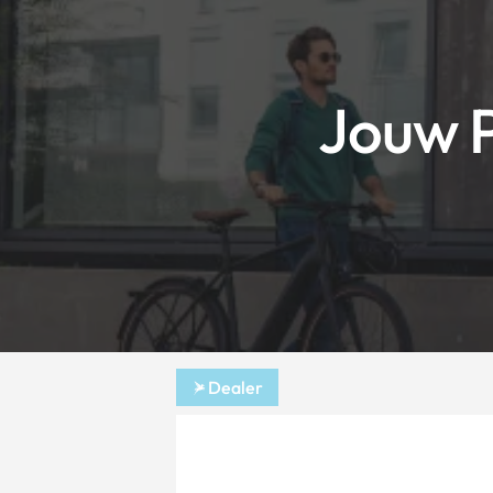
Jouw P
Dealer