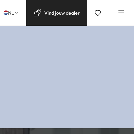
NL
Vind
jouw
dealer