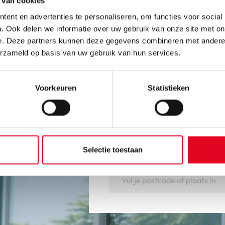
 van cookies
ent en advertenties te personaliseren, om functies voor social
. Ook delen we informatie over uw gebruik van onze site met on
e. Deze partners kunnen deze gegevens combineren met andere i
erzameld op basis van uw gebruik van hun services.
Voorkeuren
Statistieken
Ervaar onze fie
Ben je geïnteresseerd in een 
maken? Kom gezellig bij ons 
Selectie toestaan