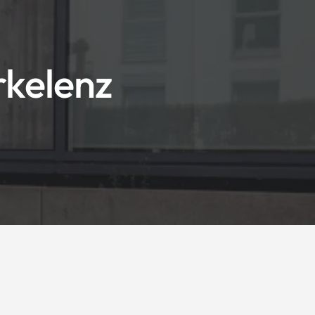
rkelenz