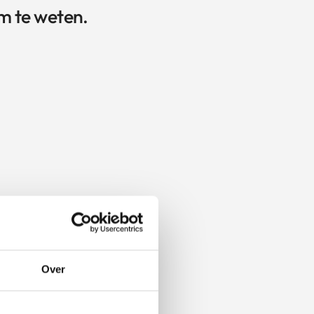
m te weten.
Over