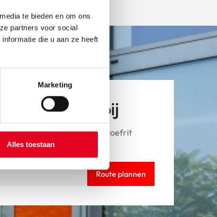
 media te bieden en om ons
ze partners voor social
nformatie die u aan ze heeft
Marketing
tsen van dichtbij
Pegasus fiets en wil je een proefrit
langs.
Alles toestaan
Route plannen