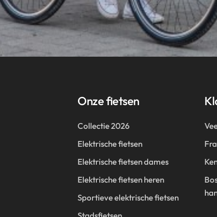
Onze fietsen
Kl
Collectie 2026
Vee
Elektrische fietsen
Fr
Elektrische fietsen dames
Ken
Elektrische fietsen heren
Bos
han
Sportieve elektrische fietsen
Stadsfietsen