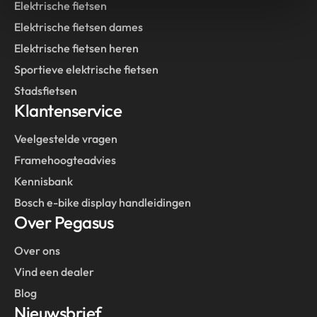
Elektrische fietsen
Elektrische fietsen dames
Elektrische fietsen heren
Sportieve elektrische fietsen
Stadsfietsen
Klantenservice
Veelgestelde vragen
Framehoogteadvies
Kennisbank
Bosch e-bike display handleidingen
Over Pegasus
Over ons
Vind een dealer
Blog
Nieuwsbrief