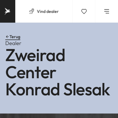
Vind
dealer
Terug
Dealer
Zweirad
Center
Konrad Slesak