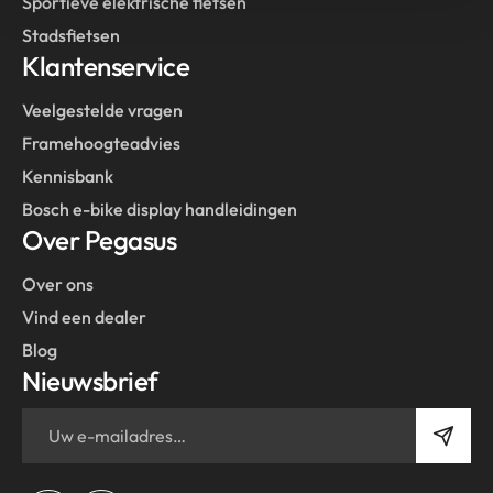
Sportieve elektrische fietsen
Stadsfietsen
Klantenservice
Veelgestelde vragen
Framehoogteadvies
Kennisbank
Bosch e-bike display handleidingen
Over Pegasus
Over ons
Vind een dealer
Blog
Nieuwsbrief