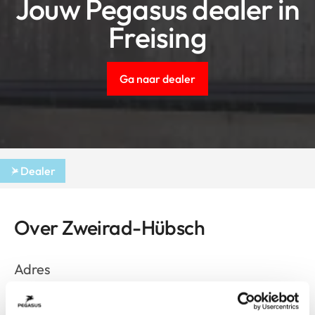
Jouw Pegasus dealer in
Freising
Ga naar dealer
Dealer
Over Zweirad-Hübsch
Adres
Fabrikstr. 1
Freising