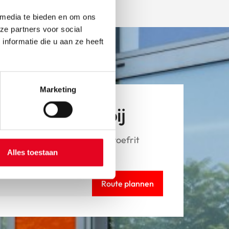
 media te bieden en om ons
ze partners voor social
nformatie die u aan ze heeft
Marketing
tsen van dichtbij
Pegasus fiets en wil je een proefrit
langs.
Alles toestaan
Route plannen