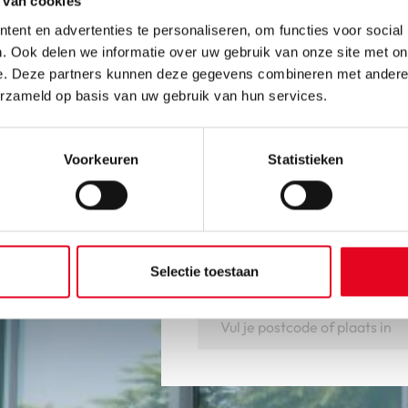
 van cookies
ent en advertenties te personaliseren, om functies voor social
. Ook delen we informatie over uw gebruik van onze site met on
e. Deze partners kunnen deze gegevens combineren met andere i
erzameld op basis van uw gebruik van hun services.
Voorkeuren
Statistieken
Ervaar onze fie
Ben je geïnteresseerd in een 
maken? Kom gezellig bij ons 
Selectie toestaan