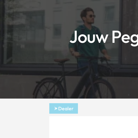
Jouw Peg
Dealer