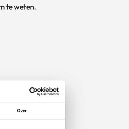
m te weten.
Over