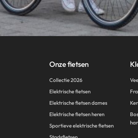
Onze fietsen
Kl
Collectie 2026
Vee
Elektrische fietsen
Fr
Elektrische fietsen dames
Ken
Elektrische fietsen heren
Bos
han
Sportieve elektrische fietsen
Stadsfietsen