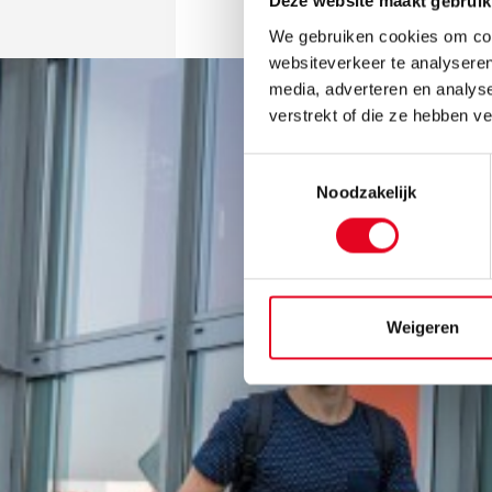
Deze website maakt gebruik
We gebruiken cookies om cont
websiteverkeer te analyseren
media, adverteren en analys
verstrekt of die ze hebben v
Toestemmingsselectie
Noodzakelijk
Weigeren