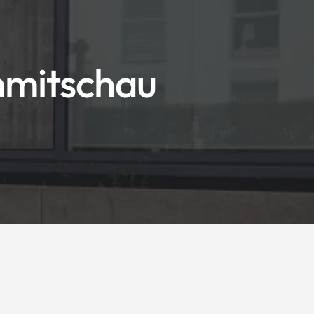
mmitschau