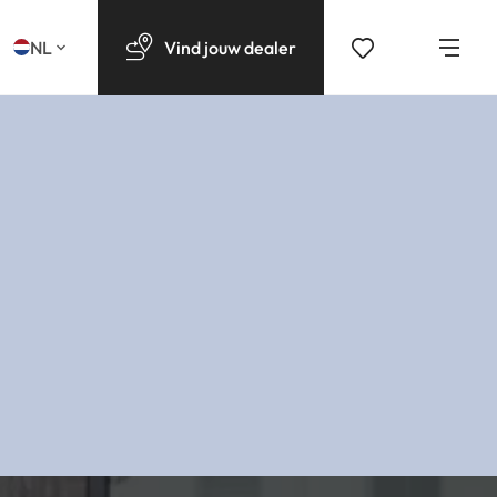
NL
Vind
jouw
dealer