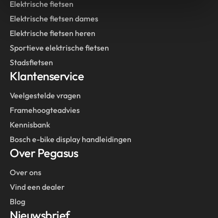
Elektrische fietsen
Elektrische fietsen dames
Elektrische fietsen heren
Sportieve elektrische fietsen
Stadsfietsen
Klantenservice
Veelgestelde vragen
Framehoogteadvies
Kennisbank
Bosch e-bike display handleidingen
Over Pegasus
Over ons
Vind een dealer
Blog
Nieuwsbrief