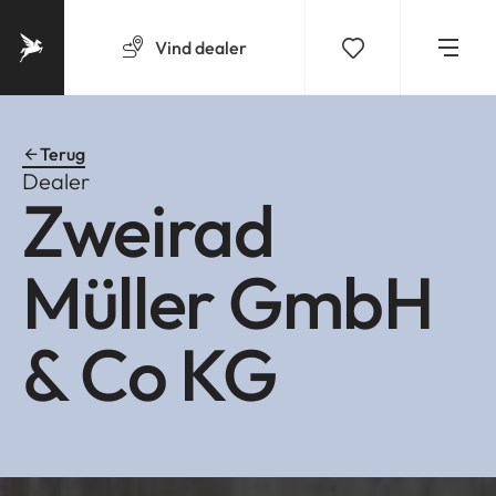
Vind
dealer
Terug
Dealer
Zweirad
Müller GmbH
& Co KG