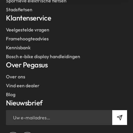
Sportieve elektrische fietsen
Stadsfietsen
Klantenservice
Veelgestelde vragen
Framehoogteadvies
Kennisbank
Bosch e-bike display handleidingen
Over Pegasus
Over ons
Vind een dealer
Blog
Nieuwsbrief