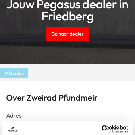
Jouw Pegasus dealer in
Friedberg
Ga naar dealer
Dealer
Over Zweirad Pfundmeir
Adres
Ludwigstr. 38
Friedberg