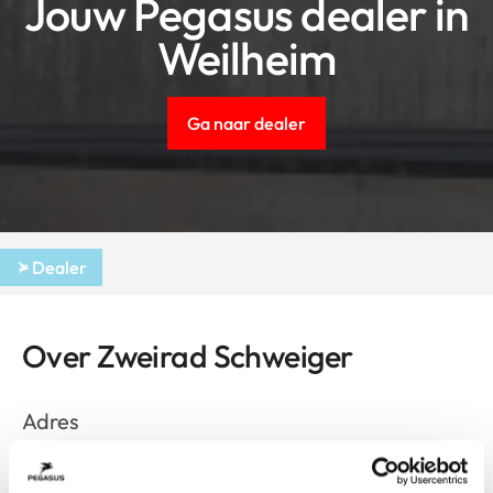
Jouw Pegasus dealer in
Weilheim
Ga naar dealer
Dealer
Over Zweirad Schweiger
Adres
Obere Stadt 63
Weilheim