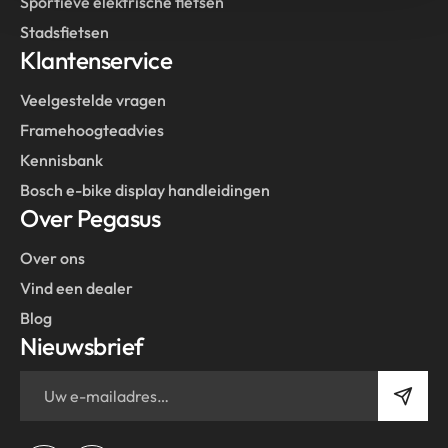
Sportieve elektrische fietsen
Stadsfietsen
Klantenservice
Veelgestelde vragen
Framehoogteadvies
Kennisbank
Bosch e-bike display handleidingen
Over Pegasus
Over ons
Vind een dealer
Blog
Nieuwsbrief