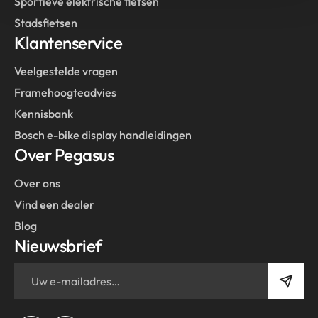
Sportieve elektrische fietsen
Stadsfietsen
Klantenservice
Veelgestelde vragen
Framehoogteadvies
Kennisbank
Bosch e-bike display handleidingen
Over Pegasus
Over ons
Vind een dealer
Blog
Nieuwsbrief