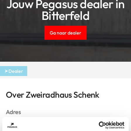
Jouw Pegasus dealer in
Bitterfeld
Ga naar dealer
Dealer
Over Zweiradhaus Schenk
Adres
Dessauer Str. 5
Bitterfeld