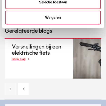
Geschikt voor stadsritten als fietstochten door
Selectie toestaan
heuvelachtig terrein
Weigeren
Gerelateerde blogs
Versnellingen bij een
elektrische fiets
Bekijk blog