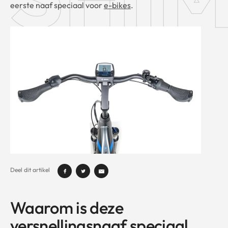
eerste naaf speciaal voor
e-bikes
.
Deel dit artikel
Waarom is deze
versnellingsnaaf speciaal