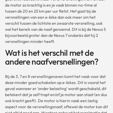
de motor zo krachtig is en je vaak binnen no-time al
tussen de 20 en 25 km per uur fietst. Het gaat bij de
versnellingen van een e-bike dan ook meer om het
verschil tussen de lichtste en zwaarste versnelling, ook
wel het bereik van de naaf genoemd. Dit is bij de Nexus 5
bijvoorbeeld groter dan de Nexus 7 ondanks dat hij 2
versnellingen minder heeft.
Wat is het verschil met de
andere naafversnellingen?
Bij de 3, 7 en 8 versnellingsnaven komt het vaak voor dat
deze minder goed schakelen op e-bikes. Dit is vooral het
geval wanneer er ‘onder belasting’ wordt geschakeld, dit
betekent dat je zelf trapt en/of je motor aan staat (en dus
ook kracht geeft). De motor is hierin vaak een lastig
aspect voor de versnellingsnaaf, oftewel de motor kan dit
niet altijd goed aan. Hierdoor gebeurt het regelmatig dat