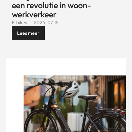
een revolutie in woon-
werkverkeer
E-bikes
2024-07-15
Lees meer