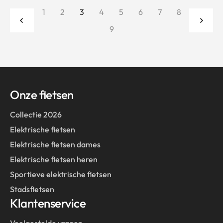
1
2
3
4
5
6
7
8
9
Onze fietsen
Collectie 2026
Elektrische fietsen
Elektrische fietsen dames
Elektrische fietsen heren
Sportieve elektrische fietsen
Stadsfietsen
Klantenservice
Veelgestelde vragen