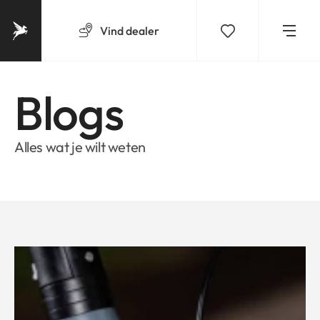
Vind
dealer
Blogs
Alles wat je wilt weten