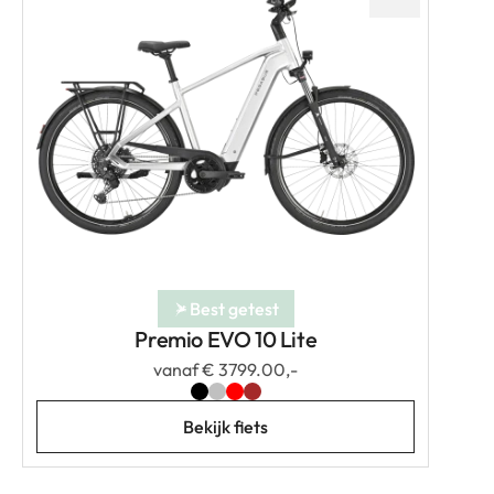
Best getest
Premio EVO 10 Lite
vanaf € 3799.00,-
Bekijk fiets