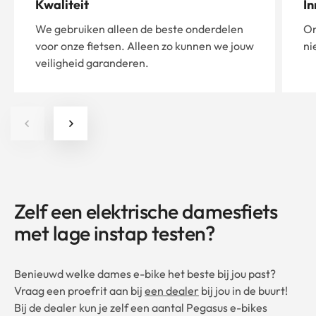
Kwaliteit
In
We gebruiken alleen de beste onderdelen
On
voor onze fietsen. Alleen zo kunnen we jouw
ni
veiligheid garanderen.
Zelf een elektrische damesfiets
met lage instap testen?
Benieuwd welke dames e-bike het beste bij jou past?
Vraag een proefrit aan bij
een dealer
bij jou in de buurt!
Bij de dealer kun je zelf een aantal Pegasus e-bikes