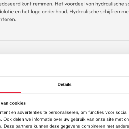
doseerd kunt remmen. Het voordeel van hydraulische s
ulatie en het lage onderhoud. Hydraulische schijfremmen 
onteren.
che fietsen met hydraulische schijfr
Details
 van cookies
ent en advertenties te personaliseren, om functies voor social
. Ook delen we informatie over uw gebruik van onze site met on
e. Deze partners kunnen deze gegevens combineren met andere i