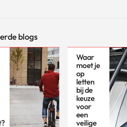
erde blogs
Waar
moet je
op
letten
bij de
keuze
voor
een
t?
veilige