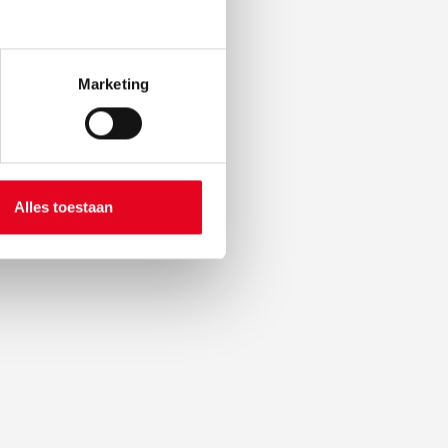
Marketing
en en
Alles toestaan