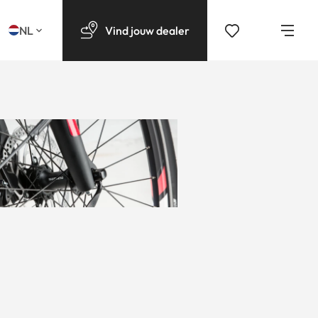
NL
Vind
jouw
dealer