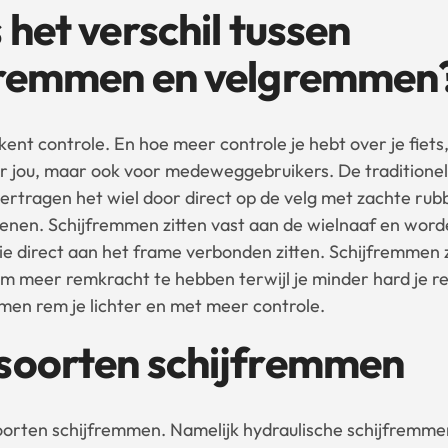
 het verschil tussen
fremmen en velgremmen
nt controle. En hoe meer controle je hebt over je fiets
oor jou, maar ook voor medeweggebruikers. De traditione
rtragen het wiel door direct op de velg met zachte rub
efenen. Schijfremmen zitten vast aan de wielnaaf en wor
e direct aan het frame verbonden zitten. Schijfremmen 
m meer remkracht te hebben terwijl je minder hard je re
men rem je lichter en met meer controle.
soorten schijfremmen
soorten schijfremmen. Namelijk hydraulische schijfremme