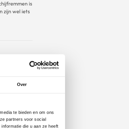
chijfremmen is
zijn wel iets
emmen
Over
 media te bieden en om ons
ze partners voor social
nformatie die u aan ze heeft