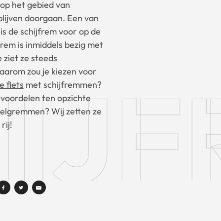
 op het gebied van
blijven doorgaan. Een van
 is de schijfrem voor op de
jfrem is inmiddels bezig met
 ziet ze steeds
IJF
arom zou je kiezen voor
e fiets
met schijfremmen?
 voordelen ten opzichte
elgremmen? Wij zetten ze
rij!