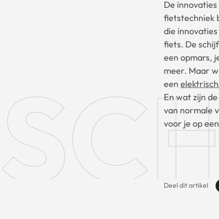
De innovaties
fietstechniek 
die innovaties
fiets. De schi
een opmars, je
SCH
meer. Maar wa
een
elektrisch
En wat zijn de
van normale v
voor je op een 
Deel dit artikel