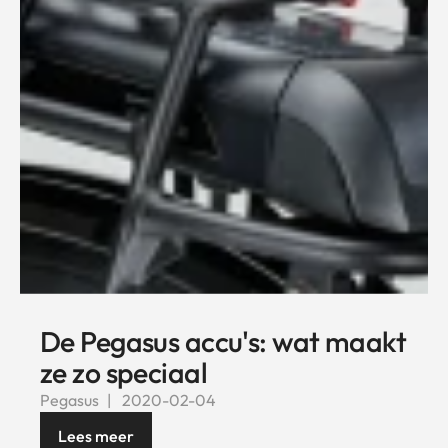
De Pegasus accu's: wat maakt
ze zo speciaal
Pegasus
2020-02-04
Lees meer