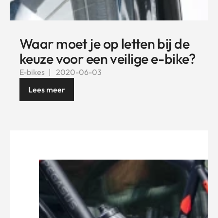
Waar moet je op letten bij de
keuze voor een veilige e-bike?
E-bikes
2020-06-03
Lees meer