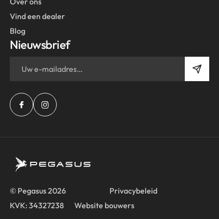
Over ons
Vind een dealer
Blog
Nieuwsbrief
© Pegasus 2026
Privacybeleid
KVK: 34327238
Website bouwers